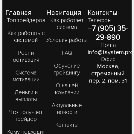
Главная
Навигация
Контакты
Топ трейдеров
Как работает
Телефон
система
+7 (905) 35-
Как работать с
29-890
системой
Условия работы
Почта
info@tsystem.pro
Рост и
FAQ
Офис
мотивация
Обучение
Москва,
Система
трейдингу
стремянный
мотивации
пер. 2, пом. 31
О нашей
Деньги и
компании
выплаты
Актуальные
Что получает
новости
трейдер
Контакты
Кому подходит