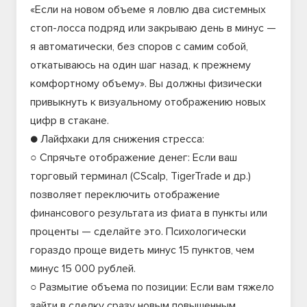
«Если на новом объеме я ловлю два системных
стоп-лосса подряд или закрываю день в минус —
я автоматически, без споров с самим собой,
откатываюсь на один шаг назад, к прежнему
комфортному объему». Вы должны физически
привыкнуть к визуальному отображению новых
цифр в стакане.
● Лайфхаки для снижения стресса:
○ Спрячьте отображение денег: Если ваш
торговый терминал (CScalp, TigerTrade и др.)
позволяет переключить отображение
финансового результата из фиата в пункты или
проценты — сделайте это. Психологически
гораздо проще видеть минус 15 пунктов, чем
минус 15 000 рублей.
○ Размытие объема по позиции: Если вам тяжело
зайти в сделку сразу новым повышенным