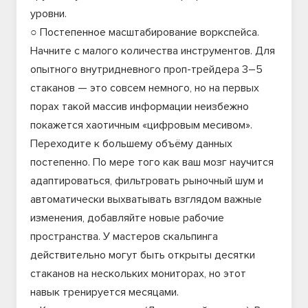
уровни.
○ Постепенное масштабирование воркспейса.
Начните с малого количества инструментов. Для
опытного внутридневного проп-трейдера 3–5
стаканов — это совсем немного, но на первых
порах такой массив информации неизбежно
покажется хаотичным «цифровым месивом».
Переходите к большему объёму данных
постепенно. По мере того как ваш мозг научится
адаптироваться, фильтровать рыночный шум и
автоматически выхватывать взглядом важные
изменения, добавляйте новые рабочие
пространства. У мастеров скальпинга
действительно могут быть открыты десятки
стаканов на нескольких мониторах, но этот
навык тренируется месяцами.