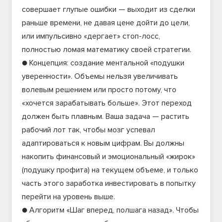
совершает глупые ошибки — выходит из сделки
раньше времени, не давая цене дойти до цели,
или импульсивно «дергает» стоп-лосс,
полностью ломая математику своей стратегии.
● Концепция: создание ментальной «подушки
уверенности». Объемы нельзя увеличивать
волевым решением или просто потому, что
«хочется зарабатывать больше». Этот переход
должен быть плавным. Ваша задача — растить
рабочий лот так, чтобы мозг успевал
адаптироваться к новым цифрам. Вы должны
накопить финансовый и эмоциональный «жирок»
(подушку профита) на текущем объеме, и только
часть этого заработка инвестировать в попытку
перейти на уровень выше.
● Алгоритм «Шаг вперед, полшага назад». Чтобы