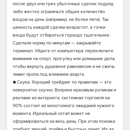
после двух или трех убыточных сделок подряд
либо жестко ограничьте общее количество
входов на день (например, не более пяти). Так
ценность каждой сделки возрастет, а точки
входа будут отбираться гораздо тщательнее.
Сделали норму по минусам — закрывайте
терминал. Уйдите от компьютера: переключите
внимание на спорт, прогулку или домашние дела,
чтобы вернуть душевное равновесие и не сжечь
лимит пропа под влиянием азарта.
● Скука. Хороший трейдинг по правилам — это
невероятно скучно. Вопреки красивым роликам и
рекламе из интернета, системная торговля на
90% состоит из монотонного ожидания нужного
момента. Идеальный сетап может не
сформироваться за весь день. При этом психика
требует эмоций, драйва и быстрых денег. Из-за