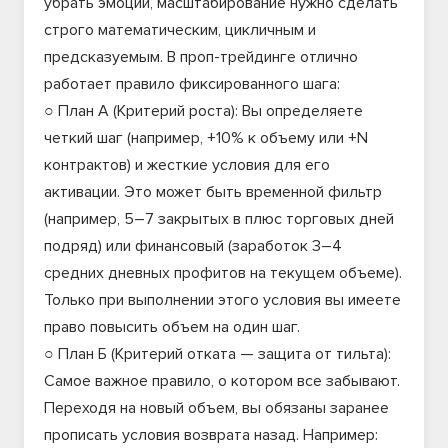
убрать эмоции, масштабирование нужно сделать
строго математическим, цикличным и
предсказуемым. В проп-трейдинге отлично
работает правило фиксированного шага:
○ План А (Критерий роста): Вы определяете
четкий шаг (например, +10% к объему или +N
контрактов) и жесткие условия для его
активации. Это может быть временной фильтр
(например, 5–7 закрытых в плюс торговых дней
подряд) или финансовый (заработок 3–4
средних дневных профитов на текущем объеме).
Только при выполнении этого условия вы имеете
право повысить объем на один шаг.
○ План Б (Критерий отката — защита от тильта):
Самое важное правило, о котором все забывают.
Переходя на новый объем, вы обязаны заранее
прописать условия возврата назад. Например: