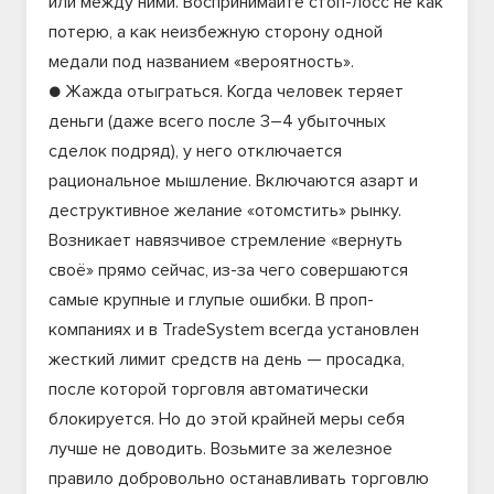
или между ними. Воспринимайте стоп-лосс не как
потерю, а как неизбежную сторону одной
медали под названием «вероятность».
● Жажда отыграться. Когда человек теряет
деньги (даже всего после 3–4 убыточных
сделок подряд), у него отключается
рациональное мышление. Включаются азарт и
деструктивное желание «отомстить» рынку.
Возникает навязчивое стремление «вернуть
своё» прямо сейчас, из-за чего совершаются
самые крупные и глупые ошибки. В проп-
компаниях и в TradeSystem всегда установлен
жесткий лимит средств на день — просадка,
после которой торговля автоматически
блокируется. Но до этой крайней меры себя
лучше не доводить. Возьмите за железное
правило добровольно останавливать торговлю