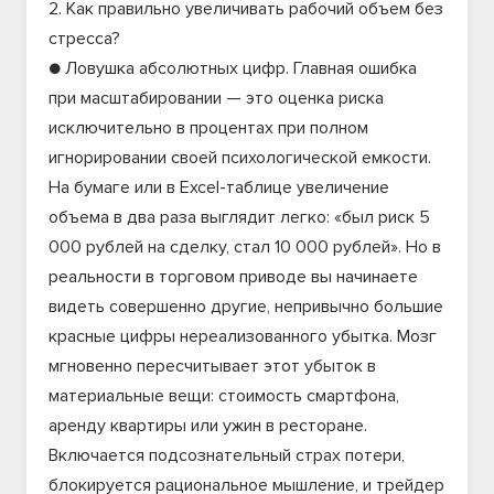
2. Как правильно увеличивать рабочий объем без
стресса?
● Ловушка абсолютных цифр. Главная ошибка
при масштабировании — это оценка риска
исключительно в процентах при полном
игнорировании своей психологической емкости.
На бумаге или в Excel-таблице увеличение
объема в два раза выглядит легко: «был риск 5
000 рублей на сделку, стал 10 000 рублей». Но в
реальности в торговом приводе вы начинаете
видеть совершенно другие, непривычно большие
красные цифры нереализованного убытка. Мозг
мгновенно пересчитывает этот убыток в
материальные вещи: стоимость смартфона,
аренду квартиры или ужин в ресторане.
Включается подсознательный страх потери,
блокируется рациональное мышление, и трейдер