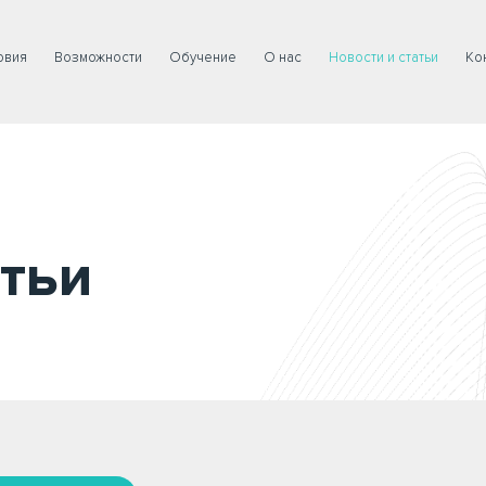
овия
Возможности
Обучение
О нас
Новости и статьи
Ко
атьи