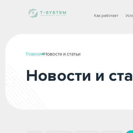
Как работает
Усл
Главная
Новости и статьи
Новости и ст