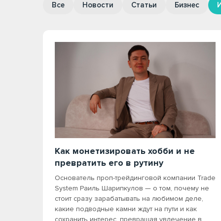
Все
Новости
Статьи
Бизнес
Как монетизировать хобби и не
превратить его в рутину
Основатель проп-трейдинговой компании Trade
System Раиль Шарипкулов — о том, почему не
стоит сразу зарабатывать на любимом деле,
какие подводные камни ждут на пути и как
сохранить интерес, превращая увлечение в