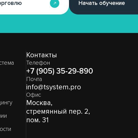
орговлю
Начать обучение
Контакты
стема
Телефон
+7 (905) 35-29-890
Почта
info@tsystem.pro
Офис
Москва,
дингу
стремянный пер. 2,
нии
пом. 31
ости